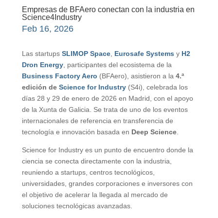
Empresas de BFAero conectan con la industria en
Science4Industry
Feb 16, 2026
Las startups
SLIMOP Space
,
Eurosafe Systems
y
H2
Dron Energy
, participantes del ecosistema de la
Business Factory Aero
(BFAero), asistieron a la
4.ª
edición de
Science for Industry
(S4i), celebrada los
días 28 y 29 de enero de 2026 en Madrid, con el apoyo
de la Xunta de Galicia. Se trata de uno de los eventos
internacionales de referencia en transferencia de
tecnología e innovación basada en
Deep Science
.
Science for Industry es un punto de encuentro donde la
ciencia se conecta directamente con la industria,
reuniendo a startups, centros tecnológicos,
universidades, grandes corporaciones e inversores con
el objetivo de acelerar la llegada al mercado de
soluciones tecnológicas avanzadas.