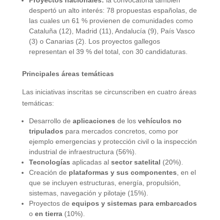
despertó un alto interés: 78 propuestas españolas, de
las cuales un 61 % provienen de comunidades como
Cataluña (12), Madrid (11), Andalucía (9), País Vasco
(3) o Canarias (2). Los proyectos gallegos
representan el 39 % del total, con 30 candidaturas.
Principales áreas temáticas
Las iniciativas inscritas se circunscriben en cuatro áreas
temáticas:
Desarrollo de
aplicaciones
de los
vehículos no
tripulados
para mercados concretos, como por
ejemplo emergencias y protección civil o la inspección
industrial de infraestructura (56%).
Tecnologías
aplicadas al
sector satelital
(20%).
Creación de
plataformas y sus componentes
, en el
que se incluyen estructuras, energía, propulsión,
sistemas, navegación y pilotaje (15%).
Proyectos de
equipos y sistemas para embarcados
o
en tierra
(10%).