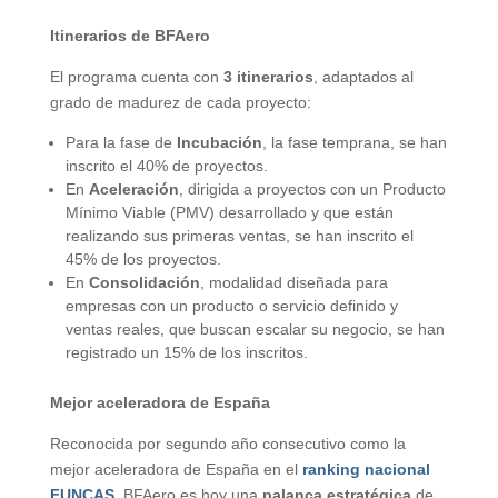
Itinerarios de BFAero
El programa cuenta con
3 itinerarios
, adaptados al
grado de madurez de cada proyecto:
Para la fase de
Incubación
, la fase temprana, se han
inscrito el 40% de proyectos.
En
Aceleración
, dirigida a proyectos con un Producto
Mínimo Viable (PMV) desarrollado y que están
realizando sus primeras ventas, se han inscrito el
45% de los proyectos.
En
Consolidación
, modalidad diseñada para
empresas con un producto o servicio definido y
ventas reales, que buscan escalar su negocio, se han
registrado un 15% de los inscritos.
Mejor aceleradora de España
Reconocida por segundo año consecutivo como la
mejor aceleradora de España en el
ranking nacional
FUNCAS
, BFAero es hoy una
palanca estratégica
de