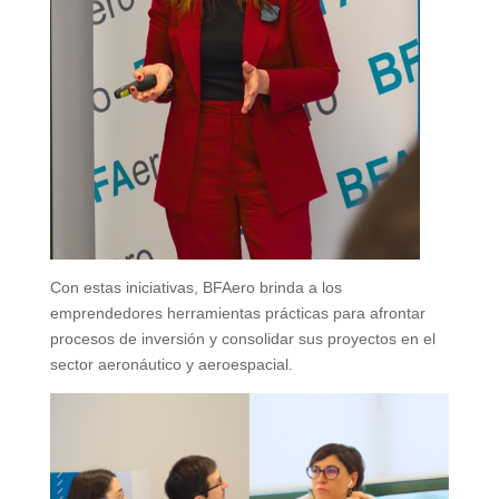
Con estas iniciativas, BFAero brinda a los
emprendedores herramientas prácticas para afrontar
procesos de inversión y consolidar sus proyectos en el
sector aeronáutico y aeroespacial.