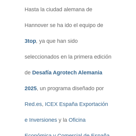
Hasta la ciudad alemana de
Hannover se ha ido el equipo de
3top
,
ya que han sido
seleccionados en la primera edición
de
Desafía Agrotech Alemania
2025
, un programa diseñado por
Red.es
,
ICEX España Exportación
e Inversiones
y la
Oficina
Económica y Comercial de España