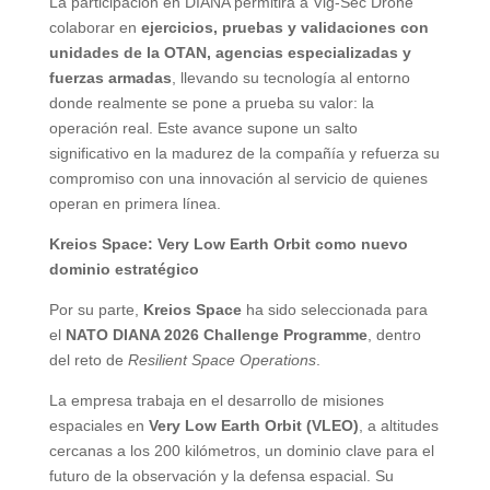
La participación en DIANA permitirá a Vig-Sec Drone
colaborar en
ejercicios, pruebas y validaciones con
unidades de la OTAN, agencias especializadas y
fuerzas armadas
, llevando su tecnología al entorno
donde realmente se pone a prueba su valor: la
operación real. Este avance supone un salto
significativo en la madurez de la compañía y refuerza su
compromiso con una innovación al servicio de quienes
operan en primera línea.
Kreios Space: Very Low Earth Orbit como nuevo
dominio estratégico
Por su parte,
Kreios Space
ha sido seleccionada para
el
NATO DIANA 2026 Challenge Programme
, dentro
del reto de
Resilient Space Operations
.
La empresa trabaja en el desarrollo de misiones
espaciales en
Very Low Earth Orbit (VLEO)
, a altitudes
cercanas a los 200 kilómetros, un dominio clave para el
futuro de la observación y la defensa espacial. Su