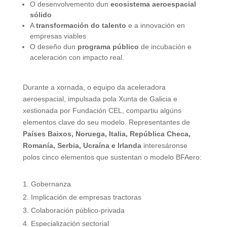
O desenvolvemento dun
ecosistema aeroespacial
sólido
A
transformación do talento
e a innovación en
empresas viables
O deseño dun
programa público
de incubación e
aceleración con impacto real.
Durante a xornada, o equipo da aceleradora
aeroespacial, impulsada pola Xunta de Galicia e
xestionada por Fundación CEL, compartiu algúns
elementos clave do seu modelo. Representantes de
Países Baixos, Noruega, Italia, República Checa,
Romanía, Serbia, Ucraína e Irlanda
interesáronse
polos cinco elementos que sustentan o modelo BFAero:
Gobernanza
Implicación de empresas tractoras
Colaboración público-privada
Especialización sectorial