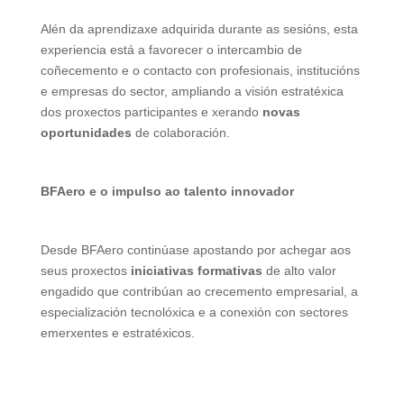
Alén da aprendizaxe adquirida durante as sesións, esta
experiencia está a favorecer o intercambio de
coñecemento e o contacto con profesionais, institucións
e empresas do sector, ampliando a visión estratéxica
dos proxectos participantes e xerando
novas
oportunidades
de colaboración.
BFAero e o impulso ao talento innovador
Desde BFAero continúase apostando por achegar aos
seus proxectos
iniciativas formativas
de alto valor
engadido que contribúan ao crecemento empresarial, a
especialización tecnolóxica e a conexión con sectores
emerxentes e estratéxicos.