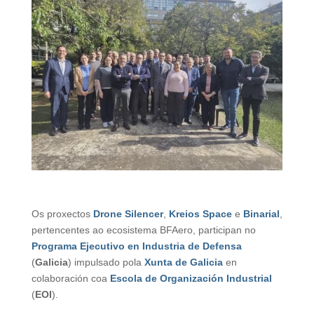
Os proxectos
Drone Silencer
,
Kreios Space
e
Binarial
,
pertencentes ao ecosistema BFAero, participan no
Programa Ejecutivo en Industria de Defensa
(
Galicia
) impulsado pola
Xunta de Galicia
en
colaboración coa
Escola de Organización Industrial
(
EOI
).