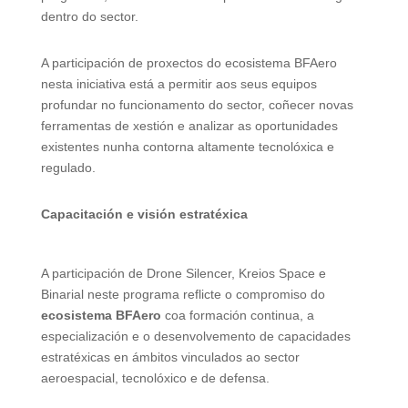
dentro do sector.
A participación de proxectos do ecosistema BFAero
nesta iniciativa está a permitir aos seus equipos
profundar no funcionamento do sector, coñecer novas
ferramentas de xestión e analizar as oportunidades
existentes nunha contorna altamente tecnolóxica e
regulado.
Capacitación e visión estratéxica
A participación de Drone Silencer, Kreios Space e
Binarial neste programa reflicte o compromiso do
ecosistema BFAero
coa formación continua, a
especialización e o desenvolvemento de capacidades
estratéxicas en ámbitos vinculados ao sector
aeroespacial, tecnolóxico e de defensa.